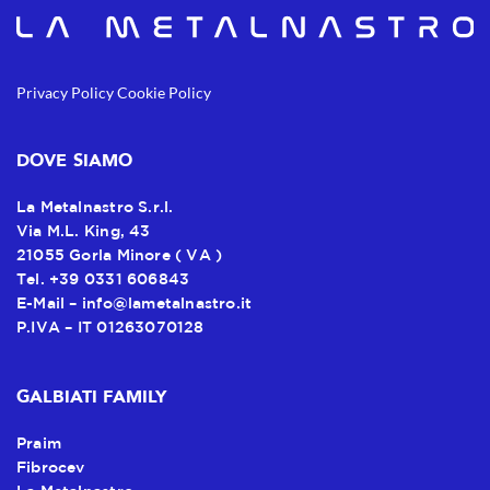
Privacy Policy
Cookie Policy
DOVE SIAMO
La Metalnastro S.r.l.
Via M.L. King, 43
21055 Gorla Minore ( VA )
Tel. +39 0331 606843
E-Mail –
info@lametalnastro.it
P.IVA – IT 01263070128
GALBIATI FAMILY
Praim
Fibrocev