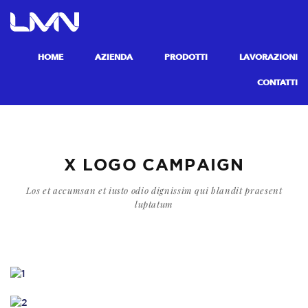
HOME
AZIENDA
PRODOTTI
LAVORAZIONI
CONTATTI
X LOGO CAMPAIGN
Los et accumsan et iusto odio dignissim qui blandit praesent
luptatum