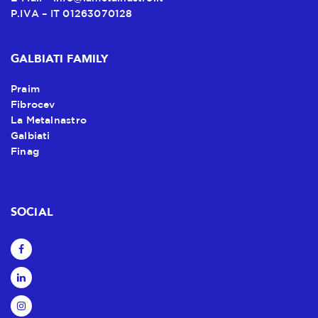
P.IVA – IT 01263070128
GALBIATI FAMILY
Praim
Fibrocev
La Metalnastro
Galbiati
Finag
SOCIAL