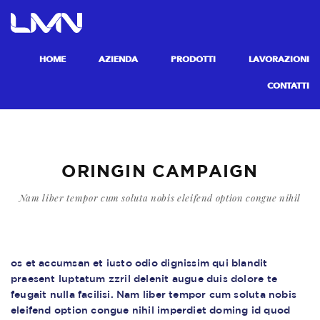
HOME
AZIENDA
PRODOTTI
LAVORAZIONI
CONTATTI
ORINGIN CAMPAIGN
Nam liber tempor cum soluta nobis eleifend option congue nihil
os et accumsan et iusto odio dignissim qui blandit
praesent luptatum zzril delenit augue duis dolore te
feugait nulla facilisi. Nam liber tempor cum soluta nobis
eleifend option congue nihil imperdiet doming id quod