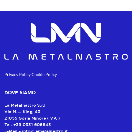
Privacy Policy
Cookie Policy
DOVE SIAMO
La Metalnastro S.r.l.
Via M.L. King, 43
21055 Gorla Minore ( VA )
Tel. +39 0331 606843
E-Mail –
info@lametalnastro.it