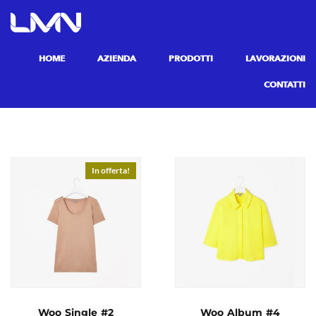
HOME
AZIENDA
PRODOTTI
LAVORAZIONI
CONTATTI
In offerta!
Woo Single #2
Woo Album #4