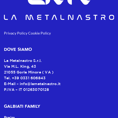
Privacy Policy
Cookie Policy
DOVE SIAMO
La Metalnastro S.r.l.
Via M.L. King, 43
21055 Gorla Minore ( VA )
Tel. +39 0331 606843
E-Mail –
info@lametalnastro.it
P.IVA – IT 01263070128
GALBIATI FAMILY
Praim