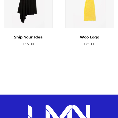
Ship Your Idea
Woo Logo
£
15.00
£
35.00